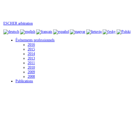
ESCHER arbitration
Événements professionnels
2016
2015
2014
2013
2011
2010
2009
2008
Publications