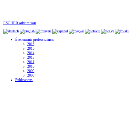
ESCHER arbitration
Événements professionnels
2016
2015
2014
2013
2011
2010
2009
2008
Publications